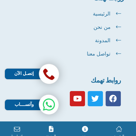
الرئيسية
من نحن
المدونة
تواصل معنا
إتصـل الآن
روابط تهمك
وآتســــاب