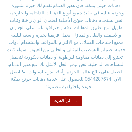
دهانات جوتن بمكة، فإن هدير الدمام تقدم لك خبرة متميزة
وجودة عالية في تنفيذ جميع أنواع الدهانات الداخلية والخارجية.
نحن نستخدم دهانات جوتن الأصلية لضمان ألوان زاهية وثبات
طويل، مع تطبيق الدهانات بدقة واحترافية تامة على الجدران
والأسقف والفلل والمنازل. يعمل فريقنا بخبرة واسعة لتلبية
جميع احتياجات العملاء، مع الالتزام بالمواعيد واستخدام أدوات
حديثة لضمان التشطيب المثالي والخالي من العيوب. سواء كنت
تحتاج إلى دهانات مقاومة للرطوبة أو دهانات ديكورية لتجميل
المساحات الداخلية، نحن نوفر الحل الأمثل لك. مع هدير الدمام،
احصل على نتائج عالية الجودة وأناقة تدوم لسنوات. 📞 اتصل
الآن: 0544287674 للحصول على خدمة دهانات جوتن بمكة
بجودة واحترافية مضمونة. ...
اقرأ المزيد