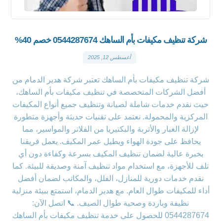
شركة تنظيف مكيفات بأم الساهك 0544287674 خصم 40%
أغسطس 12, 2025
شركة تنظيف مكيفات بأم الساهك تعتبر شركة هدير الدمام من
أفضل الشركات المتخصصة في تنظيف مكيفات بأم الساهك،
حيث نقدم خدمات شاملة لصيانة وتنظيف جميع أنواع المكيفات
المركزية والمحمولة. نعتمد على تقنيات حديثة وأجهزة متطورة
لإزالة الغبار والأتربة والبكتيريا من الفلاتر والمواسير، مما
يحافظ على جودة الهواء ويطيل عمر المكيف. يعمل فريقنا
بخبرة عالية لضمان تنظيف المكيف بسرعة وكفاءة دون أي
تلف للأجهزة، مع استخدام مواد تنظيف آمنة وصديقة للبيئة. كما
نقدم خدمات دورية للمنازل، الفلل، والمكاتب لضمان أفضل
أداء للمكيفات طوال العام. مع هدير الدمام، استمتع ببيئة منزلية
نظيفة وباردة وصحية طوال الصيف. 📞 اتصل الآن:
0544287674 للحصول على خدمة تنظيف مكيفات بأم الساهك