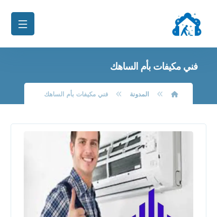
فني مكيفات بأم الساهك
المدونة
فني مكيفات بأم الساهك