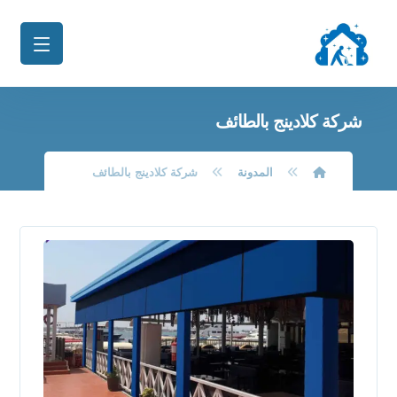
شركة كلادينج بالطائف
المدونة
شركة كلادينج بالطائف