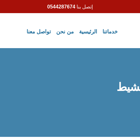
إتصل بنا
0544287674
خدماتنا
الرئيسية
من نحن
تواصل معنا
مشيط