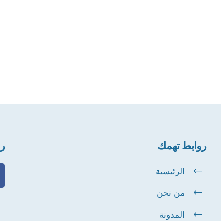
روابط تهمك
رو
الرئيسية
من نحن
المدونة