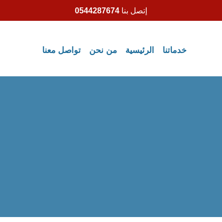
إتصل بنا
0544287674
خدماتنا
الرئيسية
من نحن
تواصل معنا