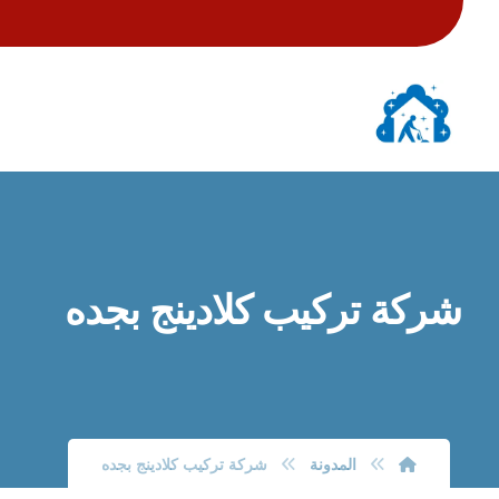
شركة تركيب كلادينج بجده
المدونة
شركة تركيب كلادينج بجده