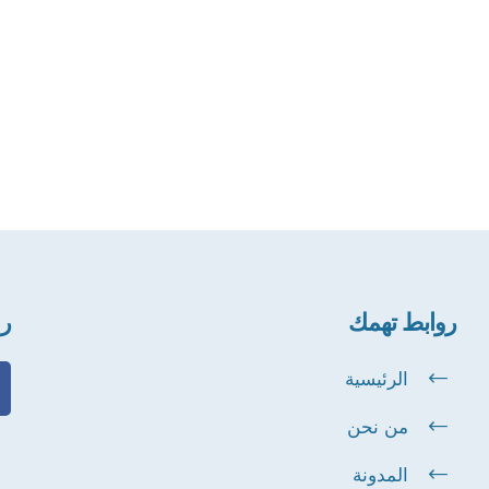
روابط تهمك
رو
الرئيسية
من نحن
المدونة