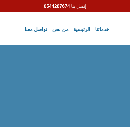
إتصل بنا
0544287674
خدماتنا
الرئيسية
من نحن
تواصل معنا