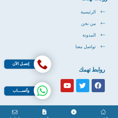
الرئيسية
من نحن
المدونة
تواصل معنا
إتصـل الآن
روابط تهمك
وآتســــاب