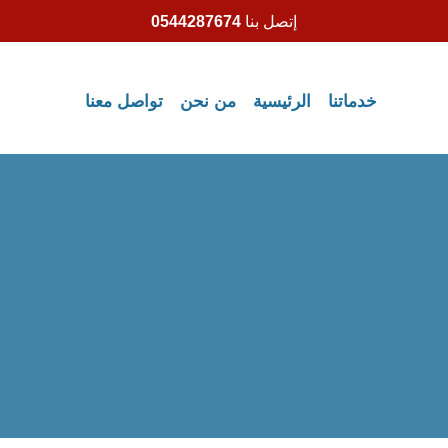
إتصل بنا
0544287674
خدماتنا
الرئيسية
من نحن
تواصل معنا