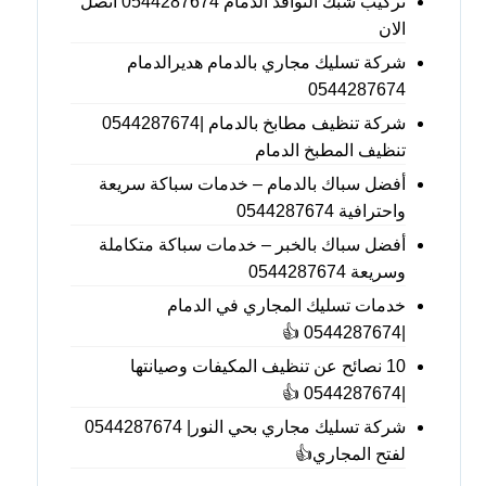
تركيب شبك النوافذ الدمام 0544287674 أتصل
الان
شركة تسليك مجاري بالدمام هديرالدمام
0544287674
شركة تنظيف مطابخ بالدمام |0544287674
تنظيف المطبخ الدمام
أفضل سباك بالدمام – خدمات سباكة سريعة
واحترافية 0544287674
أفضل سباك بالخبر – خدمات سباكة متكاملة
وسريعة 0544287674
خدمات تسليك المجاري في الدمام
|0544287674 👍
10 نصائح عن تنظيف المكيفات وصيانتها
|0544287674 👍
شركة تسليك مجاري بحي النور| 0544287674
لفتح المجاري👍