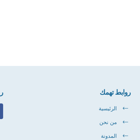
روابط تهمك
رو
الرئيسية
من نحن
المدونة