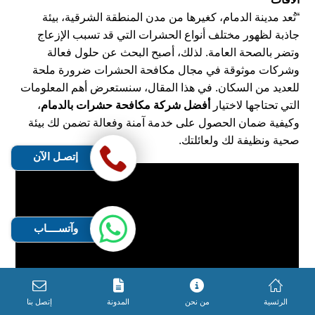
“تُعد مدينة الدمام، كغيرها من مدن المنطقة الشرقية، بيئة
جاذبة لظهور مختلف أنواع الحشرات التي قد تسبب الإزعاج
وتضر بالصحة العامة. لذلك، أصبح البحث عن حلول فعالة
وشركات موثوقة في مجال مكافحة الحشرات ضرورة ملحة
للعديد من السكان. في هذا المقال، سنستعرض أهم المعلومات
التي تحتاجها لاختيار
أفضل شركة مكافحة حشرات بالدمام
،
وكيفية ضمان الحصول على خدمة آمنة وفعالة تضمن لك بيئة
صحية ونظيفة لك ولعائلتك.
إتصـل الآن
وآتســــاب
الرئسية
من نحن
المدونة
إتصل بنا