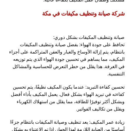
شركة صيانة وتنظيف مكيفات في مكة
صيانة وتنظيف المكيفات بشكل دوري:
تحافظ على جودة الهواء: بفضل صيانة وتنظيف المكيفات
بانتظام، يتم إزالة الأوساخ والغبار والعفن المتراكمة على أجزاء
المكيف، مما يساهم في تحسين جودة الهواء الذي يتم توزيعه
في الغرفة. هذا يقلل من خطر التعرض للحساسية والمشاكل
التنفسية.
تحسين كفاءة التبريد: عندما يكون المكيف نظيفًا، يتم تحسين
كفاءته في تبريد الهواء بشكل فعال. يعمل المكيف بأداء أفضل
وبشكل أكثر توفيرًا للطاقة، مما يقلل من استهلاك الكهرباء
ويقلل من تكاليف الفواتير.
زيادة عمر المكيف: يعد تنظيف وصيانة المكيفات بانتظام جزءًا
أساسيًا من العناية اللازمة لهذا الجهاز. إذا تم الاعتناء به بشكل