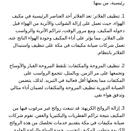
رئيسية، من بينها:
1. تنظيف الفلاتر: تعد الفلاتر أحد العناصر الرئيسية في مكيف
الهواء، حيث تعمل على إزالة الشوائب والأتربة من الهواء قبل
دخوله المكيف. ومع مرور الوقت، تتراكم الأتربة والرواسب
على الفلاتر، مما يؤثر على أداء المكيف وجودة الهواء الناتج عنه.
تعمل شركات صيانة مكيفات في مكة على تنظيف واستبدال
الفلاتر بانتظام.
2. تنظيف المروحة والمكثفات: تلتقط المروحة الغبار والأوساخ
وتجمعها على مر الزمن. وبالمثل، تتجمع الرواسب على
المكثفات مما يجعلها أقل فعالية في التبريد. لذلك، يتضمن
الصيانة الدورية تنظيف المروحة والمكثفات لضمان أداء مثالي
وتدفق هواء نقي.
3. إزالة الروائح الكريهة: قد تنبعث روائح غير مرغوب فيها من
المكيف نتيجة تراكم الفطريات والبكتيريا والعفن. تقوم شركات
صيانة مكيفات في مكة بتقديم خدمات تخلصك من هذه الروائح
الكريهة وتطهير المكيف لتحسين جودة الهواء والراحة العامة.