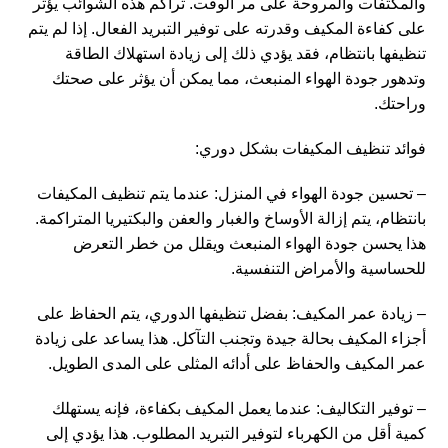
والمكثفات والمروحة على مر الوقت. تراكم هذه الشوائب يؤثر
على كفاءة المكيف وقدرته على توفير التبريد الفعال. إذا لم يتم
تنظيفها بانتظام، فقد يؤدي ذلك إلى زيادة استهلاك الطاقة
وتدهور جودة الهواء المنبعث، مما يمكن أن يؤثر على صحتك
وراحتك.
فوائد تنظيف المكيفات بشكل دوري:
– تحسين جودة الهواء في المنزل: عندما يتم تنظيف المكيفات
بانتظام، يتم إزالة الأوساخ والغبار والعفن والبكتيريا المتراكمة.
هذا يحسن جودة الهواء المنبعث ويقلل من خطر التعرض
للحساسية والأمراض التنفسية.
– زيادة عمر المكيف: بفضل تنظيفها الدوري، يتم الحفاظ على
أجزاء المكيف بحالة جيدة وتجنب التآكل. هذا يساعد على زيادة
عمر المكيف والحفاظ على أدائه المثلى على المدى الطويل.
– توفير التكاليف: عندما يعمل المكيف بكفاءة، فإنه يستهلك
كمية أقل من الكهرباء لتوفير التبريد المطلوب. هذا يؤدي إلى