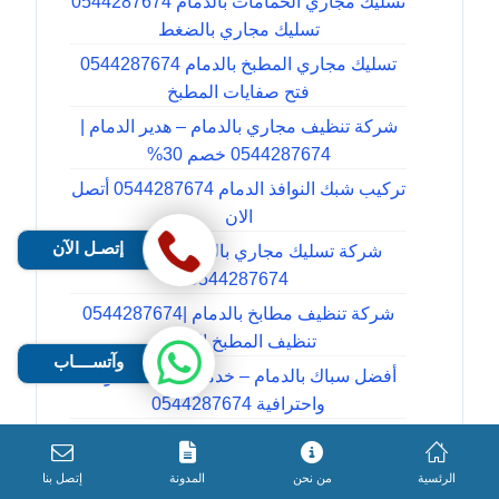
تسليك مجاري الحمامات بالدمام 0544287674
تسليك مجاري بالضغط
تسليك مجاري المطبخ بالدمام 0544287674
فتح صفايات المطبخ
شركة تنظيف مجاري بالدمام – هدير الدمام |
0544287674 خصم 30%
تركيب شبك النوافذ الدمام 0544287674 أتصل
الان
إتصـل الآن
شركة تسليك مجاري بالدمام هديرالدمام
0544287674
شركة تنظيف مطابخ بالدمام |0544287674
تنظيف المطبخ الدمام
وآتســــاب
أفضل سباك بالدمام – خدمات سباكة سريعة
واحترافية 0544287674
أفضل سباك بالخبر – خدمات سباكة متكاملة
وسريعة 0544287674
الرئسية
من نحن
المدونة
إتصل بنا