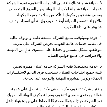
3. صيانة شاملة: بالإضافة إلى الخدمات التنظيف، تقدم الشركة
خدمات صيانة شاملة لمكيفات الهواء. يقوم الفريق المتخصص
بفحص وتشخيص مكيفك للتأكد من سلامة جميع المكونات
والأجزاء. تتضمن الصيانة أيضًا تنظيف وإزالة أي انسداد أو تلف
قد يؤثر على أداء المكيف.
4. جودة وموثوقية: تتمتع الشركة بسمعة طيبة وموثوقه عالية
في تقديم خدمات عالية الجودة. تحرص الشركة على تدريب
موظفيها بشكل مستمر والحفاظ على مستوى عالٍ من المهنية
والاحترافية في جميع جوانب العمل.
5. خدمة مخصصة: تقدم الشركة خدمة عملاء مميزة تضمن
تلبية جميع احتياجات العملاء. تستجيب فرق الدعم لاستفسارات
العملاء وتوفر المشورة المهنية والتوجيه عند الحاجة.
باختيار شركة تنظيف مكيفات في مكة، ستحصل على خدمة
فعالة ومحتوى حصري لتنظيف وصيانة مكيف الهواء الخاص بك.
تعد الشركة خيارًا موثوقًا ومحترفًا للحفاظ على جودة هواء داخل
مسكنك وضمان عمل المكيف بكفاءة عالية.