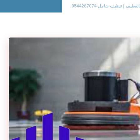
 | تنظيف شامل 0544287674