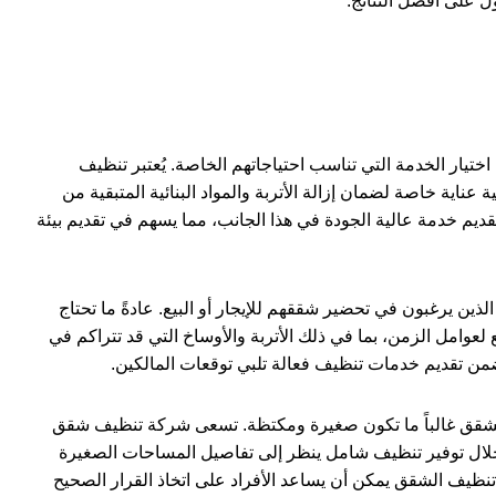
ول على أفضل النتائج.
تيار الخدمة التي تناسب احتياجاتهم الخاصة. يُعتبر تنظيف
ناية خاصة لضمان إزالة الأتربة والمواد البنائية المتبقية من
قديم خدمة عالية الجودة في هذا الجانب، مما يسهم في تقديم بيئة
لذين يرغبون في تحضير شققهم للإيجار أو البيع. عادةً ما تحتاج
عوامل الزمن، بما في ذلك الأتربة والأوساخ التي قد تتراكم في
من تقديم خدمات تنظيف فعالة تلبي توقعات المالكين.
الشقق غالباً ما تكون صغيرة ومكتظة. تسعى شركة تنظيف شقق
خلال توفير تنظيف شامل ينظر إلى تفاصيل المساحات الصغيرة
نظيف الشقق يمكن أن يساعد الأفراد على اتخاذ القرار الصحيح