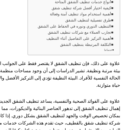
أنواع خدمات تنظيف الشقق المتاحة
كيفية اختيار أفضل شركة تنظيف شقق
أهمية استخدام مواد تنظيف آمنة وفعالة
طرق تفصيلية لتنظيف الشقق
التنظيف الدوري ودوره في الحفاظ على الشقق
تجارب العملاء مع شركات تنظيف الشقق
أهمية التركيز على التفاصيل أثناء التنظيف
التكلفة المرتبطة بتنظيف الشقق
خدماتنا
علاوة على ذلك، فإن تنظيف الشقق لا يقتصر فقط على الجوانب ال
بيئة مرتبة ونظيفة. تشير الدراسات إلى أن وجود مساحات منظمة يم
الحالة النفسية للأفراد. البيئة النظيفة تؤدي إلى التركيز الأفضل و
حياة متوازنة.
علاوة على الفوائد الصحية والنفسية، يساعد تنظيف الشقق الجديد
إهمال تنظيف الشقق إلى تدهور العناصر البنائية والديكورات، مما ق
بمكان تخصيص الوقت والجهد لتنظيف الشقق بشكل دوري. إذا كانت 
شركة تنظيف شقق بالقطيف، حيث تقدم هذه الشركات خدمات مت