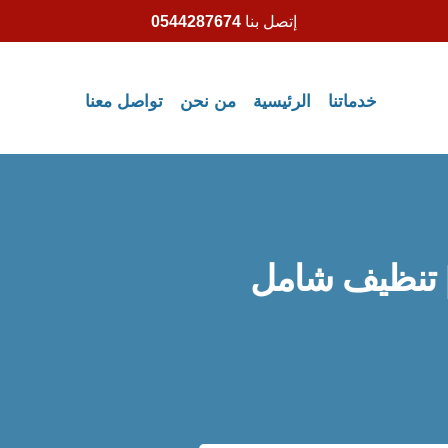
إتصل بنا
0544287674
خدماتنا
الرئيسية
من نحن
تواصل معنا
 تنظيف شامل