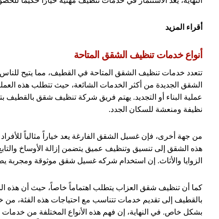
النهاية، يعد الاستثمار في خدمات تنظيف مهنية خيارًا حكيمًا للحص
أقراء المزيد
أنواع خدمات تنظيف الشقق المتاحة
تتعدد خدمات تنظيف الشقق المتاحة في القطيف، مما يتيح للناس اخ
الشقق الجديدة من أكثر الخدمات الشائعة، حيث تتطلب هذه العملية ع
عملية البناء أو التجديد. يهتم فريق شركة تنظيف شقق بالقطيف بت
نظيفة ومنعشة للسكان الجدد.
من جهة أخرى، فإن غسيل الشقق الفارغة يعد خياراً مثالياً للأفراد ا
هذه الشقق إلى تنسيق وتنظيف عميق يتضمن إزالة الأوساخ والتابع ل
الزوايا والأثاث. إن استخدام شركه غسيل شقق موثوقة ومجربة يض
كما أن تنظيف شقق العزاب يتطلب اهتماماً خاصاً، حيث أن هذه 
بالقطيف إلى تقديم خدمات تتناسب مع احتياجات هذه الفئة، من 
بشكل خاص. في النهاية، إن فهم هذه الأنواع المختلفة من خدمات ت