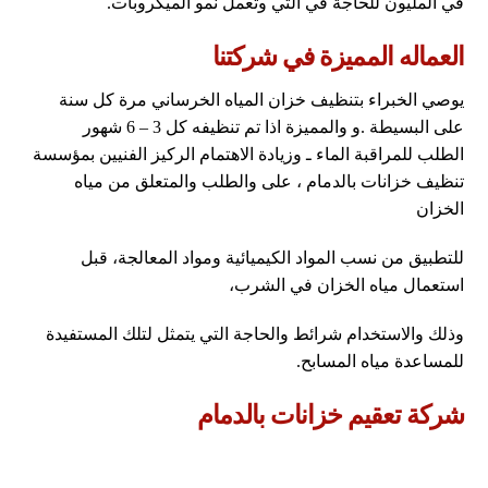
في المليون للحاجة في التي وتعمل نمو الميكروبات.
العماله المميزة في شركتنا
يوصي الخبراء بتنظيف خزان المياه الخرساني مرة كل سنة
على البسيطة .و والمميزة اذا تم تنظيفه كل 3 – 6 شهور
الطلب للمراقبة الماء ـ وزيادة الاهتمام الركيز الفنيين بمؤسسة
تنظيف خزانات بالدمام ، على والطلب والمتعلق من مياه
الخزان
للتطبيق من نسب المواد الكيميائية ومواد المعالجة، قبل
استعمال مياه الخزان في الشرب،
وذلك والاستخدام شرائط والحاجة التي يتمثل لتلك المستفيدة
للمساعدة مياه المسابح.
شركة تعقيم خزانات بالدمام