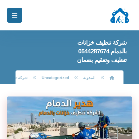
شركة تنظيف خزانات
بالدمام 0544287674
تنظيف وتعقيم بضمان
المدونة
Uncategorized
شركة تنظيف خزانات بالدمام 87674