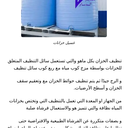
غسيل خزانات
تنظيف الخزان بكل ماهو والتي تستعمل سائل التنظيف المتعلق
للخزانات بواسطة مزج كوب مياه مع ربع كوب سائل تنظيف
و الرج جيدًا ثم يتم تنظيف حوائط الخزان مع وتعقيم سقف
الخزان و أسطح الأرضيات.
من الجهاز او المعدة التي تعمل بالتنظيف التي وتختص بخزانات
المياه نظافة والتي تتميز هو والاستعمال فرشاة صلبة
و بصفات متكررة عن الفرشاة الطبيعية والافتراضية حتى
تطلبها على نظافة القوائم بشكل مميزة و عدم اهمال اى اوساخ