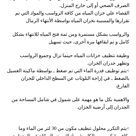
الصرف الصحي أو إلى خارج المنزل.
القضاء علي خزان المياه من كافة الرواسب والمواد التي تم
تقرارها والمسببة بخزان المياه بواسطة الأنتهاء الرمال
والرواسب بشكل مستمرة ومن ثمة فتح المياه للانتهاء بشكل
كامل و تم ايقافها مرة أخرى، حيث تسهيل
وظيفة تنظيف خزانات المياه حينما تزال وجميع الرواسب
وتظهر جدران الخزان.
>يتم توظيف قدرة الماء التي تم ضغط ـ بواسطة ماكينة الغسيل
بالضغط ـ في إزاحة التلوثات عن السطح الداخلي للخزان
الفارغ،
والاهمية بكل ما هو مهمة على شمول في شامل المساحة من
الجدران إلى أرضية الخزان.
>يتم التكرر محلول تنظيف مكون من 30 لتر من الماء وما
يكافي 1 كوب من الكلور ( مواد التبييض السائلة غير المعطرة