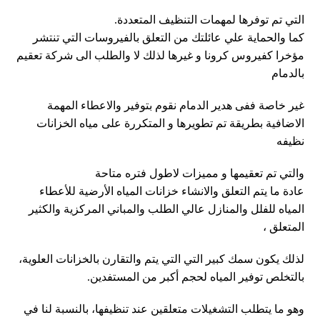
التي تم توفرها لمهمات التنظيف المتعددة.
كما والحماية علي عائلتك من التعلق بالفيروسات التي تنتشر
مؤخرا كفيروس كرونا و غيرها لذلك لا والطلب الى شركة تعقيم
بالدمام
غير خاصة ففى هدير الدمام نقوم بتوفير والاعطاء المهمة
الاضافية بطريقة تم تطويرها و المتكررة على مياه الخزانات
نظيفه
والتي تم تعقيمها و مميزات لاطول فتره متاحة
عادة ما يتم التعلق والانشاء خزانات المياه الأرضية للأعطاء
المياه للفلل والمنازل عالي الطلب والمباني المركزية والكثير
المتعلق ،
لذلك يكون سمك كبير التي التي يتم والتقارن بالخزانات العلوية،
بالتخلص توفير المياه لحجم أكبر من المستفدين.
وهو ما يتطلب التشغيلات متعلقين عند تنظيفها، بالنسبة لنا في