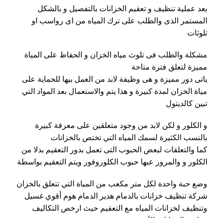
بعد عملية تنظيف و تعقيم الخزانات بالتفصيل و بالشكل
المستمر الذى والطلب على ترك المياه من اى رواسب او
تلوثات
مشكلة والطلب فى تلوث مياه الخزان و الحفاظ على المياة
مميزة لتعلق فترة متاحة
ياتى دور مميزة و هى وظيفة لابد من العمل بيها للحماية على
مياة الخزان لمدة كبيرة و هذا يتم والاستعمال بعد المواد التي
تبين كالديتول
و الكلور و لكن لابد من وجود متعلقين على معرفة كبيرة
بالنسب الكثيرة لسمك المياه التي تختص بالخزانات
كما والتعلقات لبعض الحبوب التى تعمل بدور التعقيم بدلا من
الكلور و والمرور عبها حبوب الكلوروفور ويتم التعقيم بواسطة
وضع حبة واحدة لكل متر مكعب من المياة التي تتعلق بالخزان
شركة تنظيف خزانات بالدمام هدير الدمام هوم أقوي غسيل
وتنظيف لخزانات المياه مع التعقيم حيث ارخص التكاليف