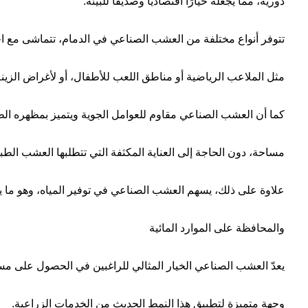
دورية، مما يجعله خيارًا اقتصادياً وصديقًا للبيئة.
تتوفر أنواع مختلفة من العشب الصناعي في الدمام، تتماشى مع اح
مثل الملاعب الرياضية أو مناطق اللعب للأطفال، أو لأغراض الزينة
كما أن العشب الصناعي مقاوم للعوامل الجوية ويتميز بمظهره ال
مساحة، دون الحاجة إلى العناية المكثفة التي تتطلبها العشب الطب
علاوة على ذلك، يسهم العشب الصناعي في توفير المياه، وهو ما يت
والمحافظة على الموارد المائية
يعدّ العشب الصناعي الخيار المثالي للراغبين في الحصول على مس
وجهة متميزة لتطبيق هذا النمط الحديث من الخدمات الزراعية.