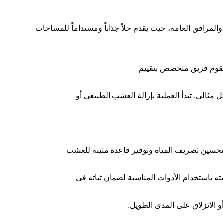
المرافق العامة، حيث يقدم حلاً جذاباً ومستداماً للمساحات
 يقوم فريق متخصص بتقييم
لي. تبدأ العملية بإزالة العشب الطبيعي أو
لتحسين تصريف المياه وتوفير قاعدة متينة للعشب
ه باستخدام الأدوات المناسبة لضمان ثباته في
و الانزلاق على المدى الطويل.