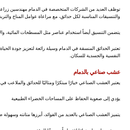
توظف العديد من الشركات المتخصصة في الدمام مهندسين زراعيي
والتنسيقات المناسبة لكل حدائق، مع مراعاة عوامل المناخ والتربة
يتضمن التنسيق أيضاً استخدام عناصر مثل المسطحات المائية، وال
تعتبر الحدائق المنسقة في الدمام وسيلة رائعة لتعزيز جودة الحيا
النفسية والجسدية للسكان.
عشب صناعي بالدمام
يعتبر العشب الصناعي خيارًا مبتكرًا ومثاليًا للحدائق والملاعب ف
يؤدي إلى صعوبة الحفاظ على المساحات الخضراء الطبيعية
يتميز العشب الصناعي بالعديد من الفوائد، أبرزها متانته وسهولة ص