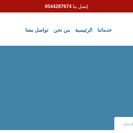
إتصل بنا
0544287674
خدماتنا
الرئيسية
من نحن
تواصل معنا
دمام