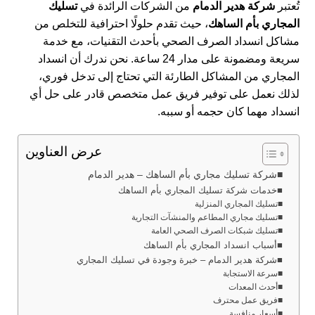
تُعتبر
شركة هدير الدمام
من الشركات الرائدة في
تسليك
المجاري بأم الساهك
، حيث تقدم حلولًا احترافية للتخلص من
مشاكل انسداد الصرف الصحي بأحدث التقنيات، مع خدمة
سريعة ومضمونة على مدار 24 ساعة. نحن ندرك أن انسداد
المجاري من المشاكل الطارئة التي تحتاج إلى تدخل فوري،
لذلك نعمل على توفير فريق عمل متخصص قادر على حل أي
انسداد مهما كان حجمه أو سببه.
عرض العناوين
شركة تسليك مجاري بأم الساهك – هدير الدمام
خدمات شركة تسليك المجاري بأم الساهك
تسليك المجاري المنزلية
تسليك مجاري المطاعم والمنشآت التجارية
تسليك شبكات الصرف الصحي العامة
أسباب انسداد المجاري بأم الساهك
شركة هدير الدمام – خبرة وجودة في تسليك المجاري
سرعة الاستجابة
أحدث المعدات
فريق عمل محترف
أسعار منافسة