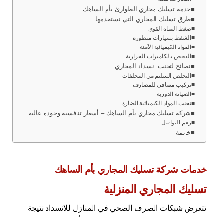
خدمة تسليك مجاري الطوارئ بأم الساهك
طرق تسليك المجاري التي نستخدمها
ضغط المياه القوي
الشفط بسيارات متطورة
المواد الكيميائية الآمنة
الفحص بالكاميرات الحرارية
نصائح لتجنب انسداد المجاري
التخلص السليم من المخلفات
تركيب مصافي للمصارف
الصيانة الدورية
تجنب المواد الكيميائية الضارة
شركة تسليك مجاري بأم الساهك – أسعار تنافسية وجودة عالية
رقم التواصل
خاتمة
خدمات شركة تسليك المجاري بأم الساهك
تسليك المجاري المنزلية
تتعرض شبكات الصرف الصحي في المنازل للانسداد نتيجة