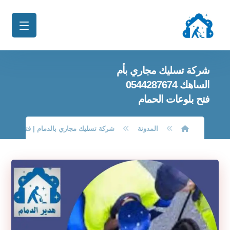
شركة تسليك مجاري بأم
الساهك 0544287674
فتح بلوعات الحمام
المدونة
شركة تسليك مجاري بالدمام | فتح الانسد