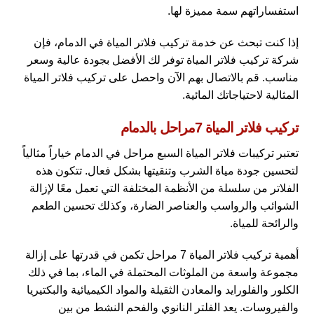
استفساراتهم سمة مميزة لها.
إذا كنت تبحث عن خدمة تركيب فلاتر المياة في الدمام، فإن
شركة تركيب فلاتر المياة توفر لك الأفضل بجودة عالية وسعر
مناسب. قم بالاتصال بهم الآن واحصل على تركيب فلاتر المياة
المثالية لاحتياجاتك المائية.
تركيب فلاتر المياة 7مراحل بالدمام
تعتبر تركيبات فلاتر المياة السبع مراحل في الدمام خياراً مثالياً
لتحسين جودة مياة الشرب وتنقيتها بشكل فعال. تتكون هذه
الفلاتر من سلسلة من الأنظمة المختلفة التي تعمل معًا لإزالة
الشوائب والرواسب والعناصر الضارة، وكذلك تحسين الطعم
والرائحة للمياة.
أهمية تركيب فلاتر المياة 7 مراحل تكمن في قدرتها على إزالة
مجموعة واسعة من الملوثات المحتملة في الماء، بما في ذلك
الكلور والفلورايد والمعادن الثقيلة والمواد الكيميائية والبكتيريا
والفيروسات. يعد الفلتر النانوي والفحم النشط من بين