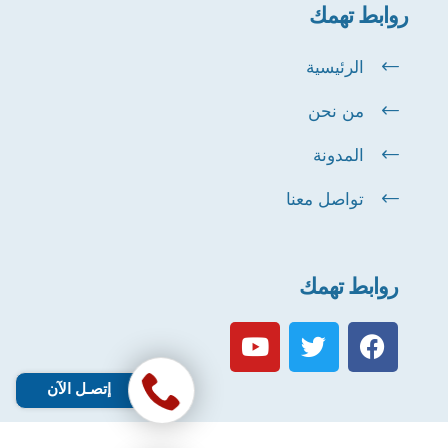
روابط تهمك
الرئيسية
من نحن
المدونة
تواصل معنا
روابط تهمك
إتصـل الآن