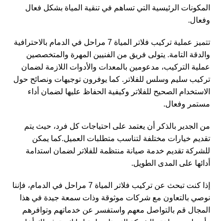
المكونات الرئيسية التي تساهم في تنقية المياة بشكل فعال
وفعال.
تتميز عملية تركيب فلاتر المياة 7 مراحل في الدمام بالاحترافية
والدقة التامة. يتولى فريق من الفنيين المهرة والمتخصصين
عملية التركيب، مدعومين بالمعدات والأدوات اللازمة لضمان
تركيب سليم وسلس للفلاتر. كما يوفرون توجيهات ونصائح حول
الاستخدام الصحيح للفلاتر وكيفية الحفاظ عليها لضمان أداء
مستمر وفعال.
من الجدير بالذكر أن يعتمد على احتياجات كل فرد، حيث يتم
تقديم خيارات مختلفة لتناسب متطلبات العميل.كما يمكن
للشركة تقديم خدمة صيانة منتظمة للفلاتر لضمان استدامة
أدائها على المدى الطويل.
إذا كنت تبحث عن تركيب فلاتر المياة 7 مراحل في الدمام، فإننا
نوصي بالتعاون مع شركات موثوقة وذات سمعة جيدة في هذا
المجال قم بالتواصل معهم واستفسر عن خدماتهم وتوافرهم